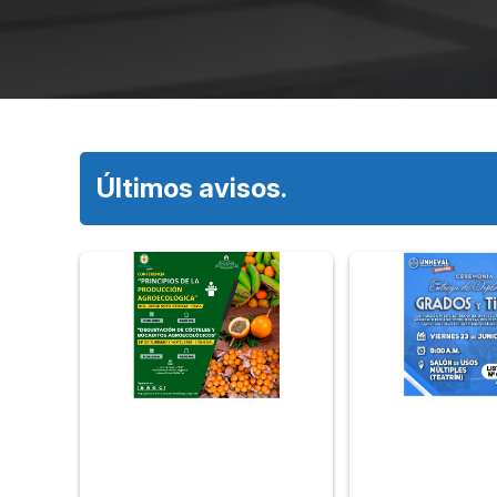
Últimos avisos.