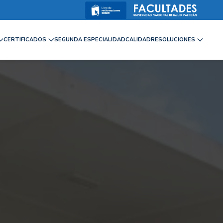
CERTIFICADOS
SEGUNDA ESPECIALIDAD
CALIDAD
RESOLUCIONES