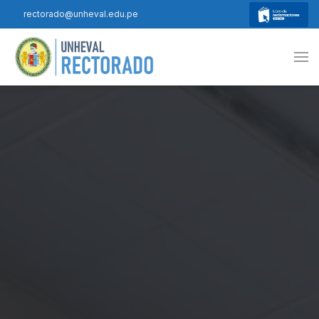
rectorado@unheval.edu.pe