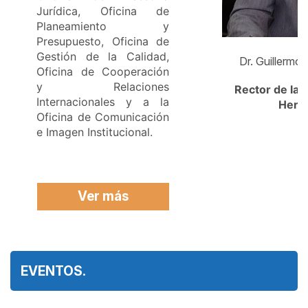
Jurídica, Oficina de
Planeamiento y
Presupuesto, Oficina de
Gestión de la Calidad,
Dr. Guillermo
Oficina de Cooperación
y Relaciones
Rector de la 
Internacionales y a la
Hermi
Oficina de Comunicación
e Imagen Institucional.
Ver más
EVENTOS.