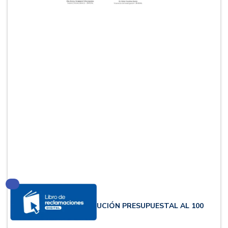
31 DIC. 2025
UNHEVAL LOGRA EJECUCIÓN PRESUPUESTAL AL 100
%