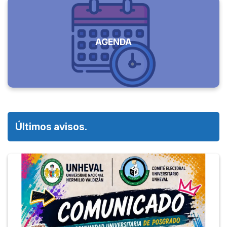
AGENDA
Últimos avisos.