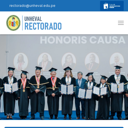
rectorado@unheval.edu.pe