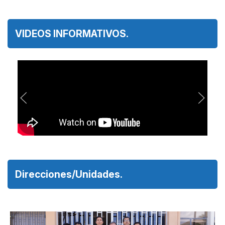
VIDEOS INFORMATIVOS.
Direcciones/Unidades.