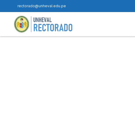
rectorado@unheval.edu.pe