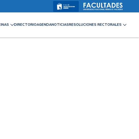
CINAS
DIRECTORIO
AGENDA
NOTICIAS
RESOLUCIONES RECTORALES