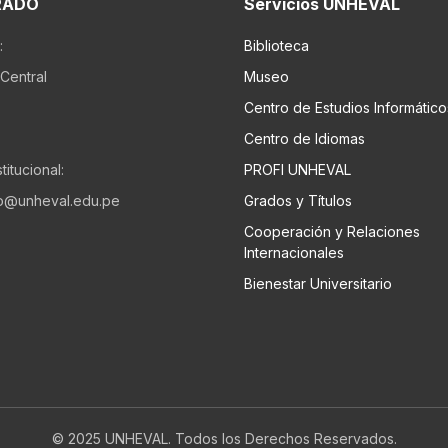
RADO
Servicios UNHEVAL
:
Biblioteca
Central
Museo
Centro de Estudios Informático
Centro de Idiomas
titucional:
PROFI UNHEVAL
o@unheval.edu.pe
Grados y Títulos
Cooperación y Relaciones
Internacionales
Bienestar Universitario
© 2025 UNHEVAL. Todos los Derechos Reservados.