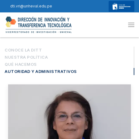
dti.vri@unheval.edu.pe
CONOCE LA DITT
NUESTRA POLÍTICA
QUÉ HACEMOS
AUTORIDAD Y ADMINISTRATIVOS