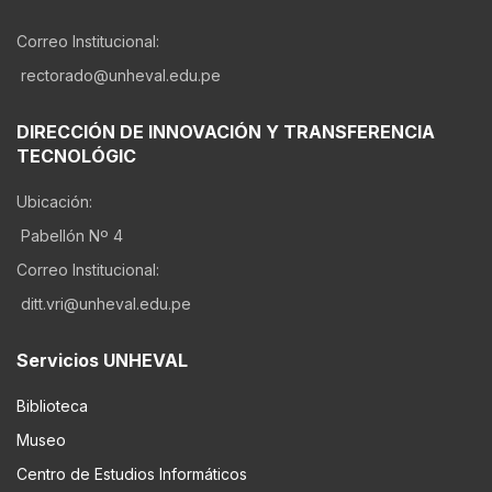
Correo Institucional:
rectorado@unheval.edu.pe
DIRECCIÓN DE INNOVACIÓN Y TRANSFERENCIA
TECNOLÓGIC
Ubicación:
Pabellón Nº 4
Correo Institucional:
ditt.vri@unheval.edu.pe
Servicios UNHEVAL
Biblioteca
Museo
Centro de Estudios Informáticos