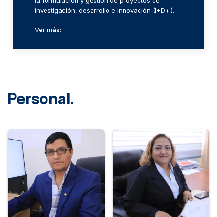
la formulación y gestión de proyectos de
investigación, desarrollo e innovación (I+D+i).
Ver más:
Personal.