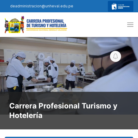
deadministracion@unheval.edu.pe
Carrera Profesional Turismo y
Hotelería