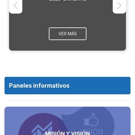
VER MÁS
Paneles informativos
MISIÓN Y VISIÓN