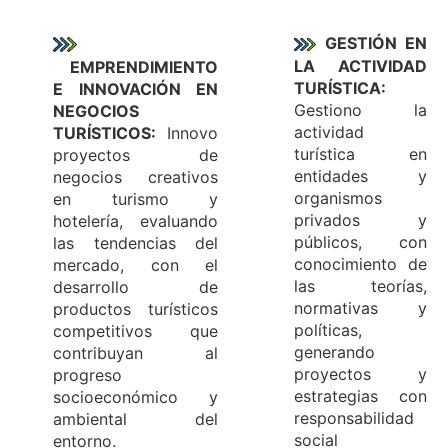
GESTIÓN EN
LA ACTIVIDAD
EMPRENDIMIENTO
TURÍSTICA:
E INNOVACIÓN EN
Gestiono la
NEGOCIOS
actividad
TURÍSTICOS:
Innovo
turística en
proyectos de
entidades y
negocios creativos
organismos
en turismo y
privados y
hotelería, evaluando
públicos, con
las tendencias del
conocimiento de
mercado, con el
las teorías,
desarrollo de
normativas y
productos turísticos
políticas,
competitivos que
generando
contribuyan al
proyectos y
progreso
estrategias con
socioeconómico y
responsabilidad
ambiental del
social
entorno.