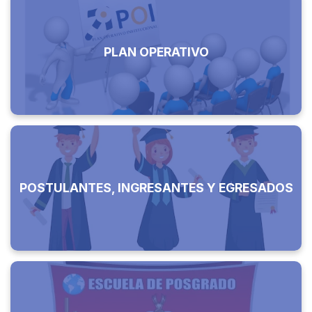
PLAN OPERATIVO
POSTULANTES, INGRESANTES Y EGRESADOS