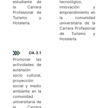
estudiante de
tecnológico,
la Carrera
innovación y
Profesional de
emprendimiento en
Turismo y
la comunidad
Hotelería.
universitaria de la
Carrera Profesional
de Turismo y
Hotelería.
OA.3.1
Promover las
actividades de
extensión
socio cultural,
proyección
social y medio
ambiente en la
comunidad
universitaria de
la Carrera