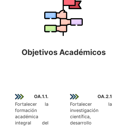
Objetivos Académicos
OA.1.1.
OA.2.1
Fortalecer la
Fortalecer la
formación
investigación
académica
científica,
integral del
desarrollo