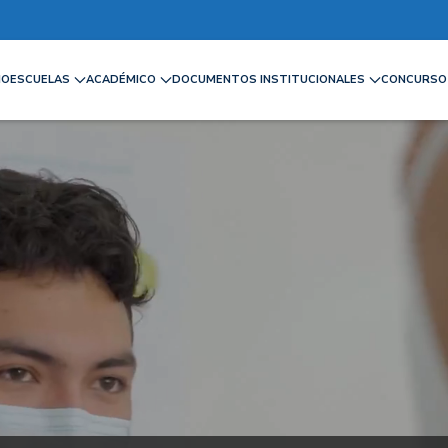
IO
ESCUELAS
ACADÉMICO
DOCUMENTOS INSTITUCIONALES
CONCURSO 