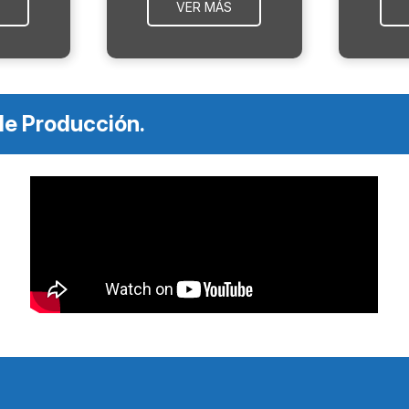
VER MÁS
de Producción.