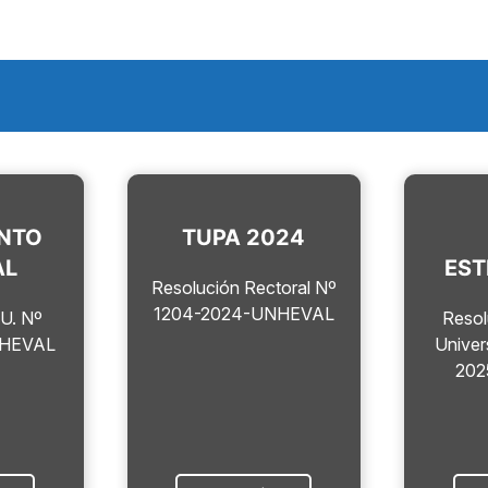
.
NTO
TUPA 2024
AL
EST
Resolución Rectoral Nº
1204-2024-UNHEVAL
.U. Nº
Resol
NHEVAL
Univer
20