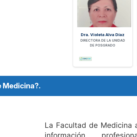
Dra. Violeta Alva Díaz
DIRECTORA DE LA UNIDAD
DE POSGRADO
e Medicina?.
La Facultad de Medicina a
información profesion