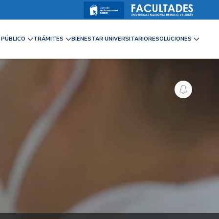
PÚBLICO
TRÁMITES
BIENESTAR UNIVERSITARIO
RESOLUCIONES