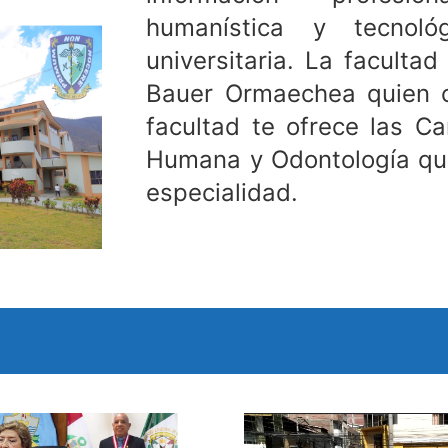
humanística y tecnoló
universitaria. La facultad
Bauer Ormaechea quien c
facultad te ofrece las Ca
Humana y Odontología que
especialidad.