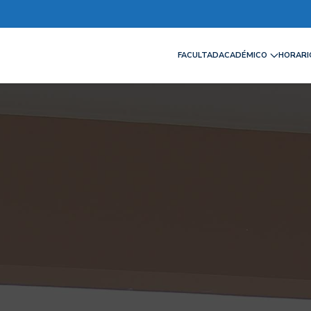
FACULTAD
ACADÉMICO
HORARIO