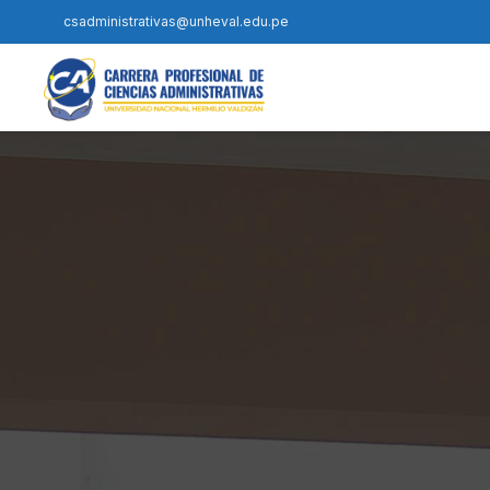
csadministrativas@unheval.edu.pe