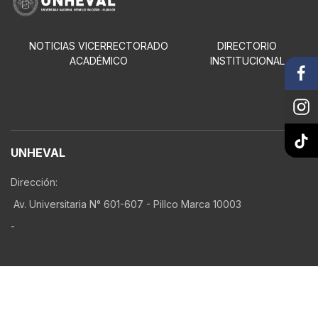
NOTICIAS VICERRECTORADO
DIRECTORIO
ACADÉMICO
INSTITUCIONAL
UNHEVAL
Dirección:
Av. Universitaria N° 601-607 - Pillco Marca 10003
-
Correo:
rectorado@unheval.edu.pe