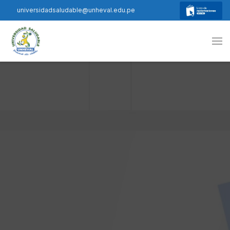
universidadsaludable@unheval.edu.pe