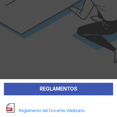
REGLAMENTOS
Reglamento del Docente Valdizano