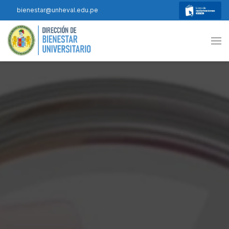
bienestar@unheval.edu.pe