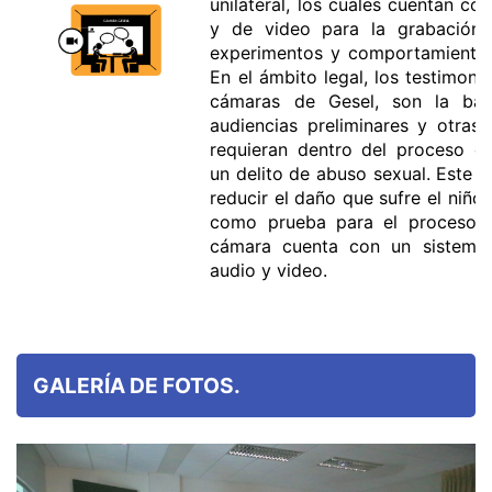
unilateral, los cuales cuentan co
y de video para la grabación 
experimentos y comportamientos 
En el ámbito legal, los testimoni
cámaras de Gesel, son la bas
audiencias preliminares y otras 
requieran dentro del proceso de
un delito de abuso sexual. Este 
reducir el daño que sufre el niño 
como prueba para el proceso ju
cámara cuenta con un sistema
audio y video.
GALERÍA DE FOTOS.