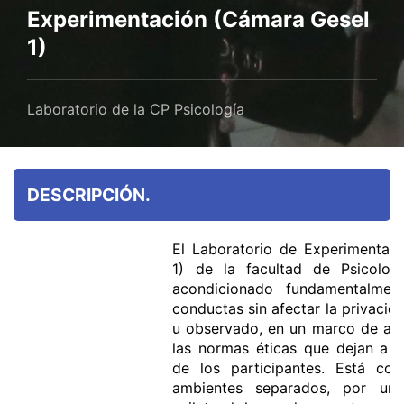
Experimentación (Cámara Gesel
1)
Laboratorio de la CP Psicología
DESCRIPCIÓN.
El Laboratorio de Experimentac
1) de la facultad de Psicolog
acondicionado fundamentalmen
conductas sin afectar la privacid
u observado, en un marco de abs
las normas éticas que dejan a s
de los participantes. Está co
ambientes separados, por un 